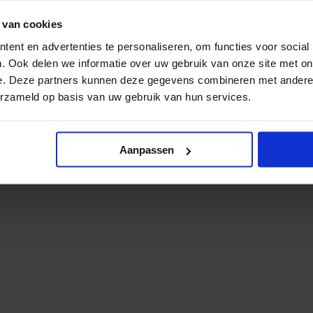
 van cookies
ent en advertenties te personaliseren, om functies voor social
. Ook delen we informatie over uw gebruik van onze site met on
e. Deze partners kunnen deze gegevens combineren met andere i
erzameld op basis van uw gebruik van hun services.
Aanpassen