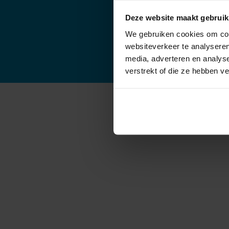
Urmond
-
Deze website maakt gebruik
Venlo
-
Weert
-
We gebruiken cookies om cont
websiteverkeer te analyseren
media, adverteren en analys
verstrekt of die ze hebben v